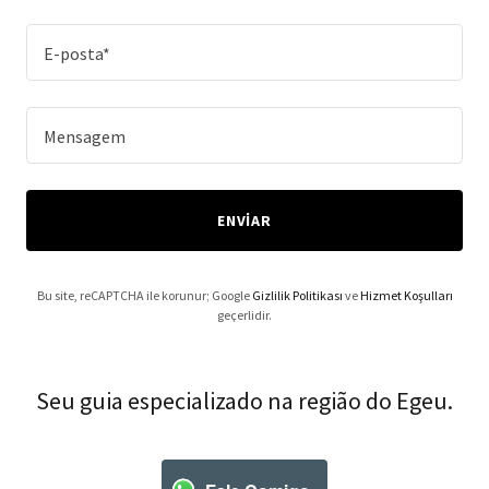
E-posta*
Mensagem
ENVIAR
Bu site, reCAPTCHA ile korunur; Google
Gizlilik Politikası
ve
Hizmet Koşulları
geçerlidir.
Seu guia especializado na região do Egeu.